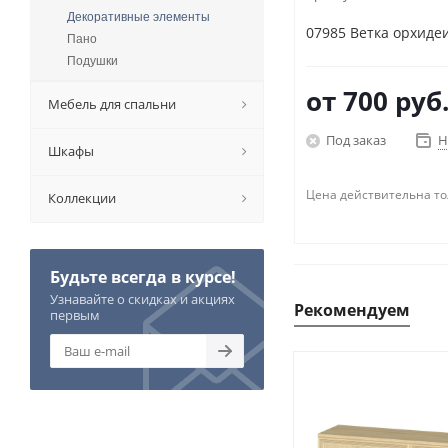
Декоративные элементы
07985 Ветка орхиде
Пано
Подушки
от
700 руб
Мебель для спальни
Под заказ
Н
Шкафы
Цена действительна то
Коллекции
Будьте всегда в курсе!
Узнавайте о скидках и акциях
Рекомендуем
первым