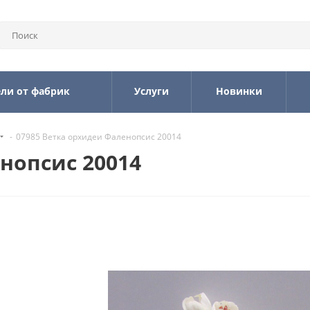
ли от фабрик
Услуги
Новинки
-
07985 Ветка орхидеи Фаленопсис 20014
нопсис 20014