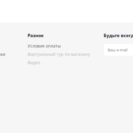
Разное
Будьте всегд
Условия оплаты
ики
Виртуальный тур по магазину
Видео