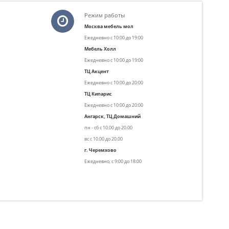
Режим работы
Москва мебель мол
Ежедневно с
10:00 до 19:00
Мебель Холл
Ежедневно с
10:00 до 19:00
ТЦ Акцент
Ежедневно с 10:00 до 20:00
ТЦ Кипарис
Ежедневно с 10:00 до 20:00
Ангарск, ТЦ Домашний
пн - сб с 10.00 до 20.00
вс с 10.00 до 20.00
г. Черемхово
Ежедневно, с 9:00 до 18:00