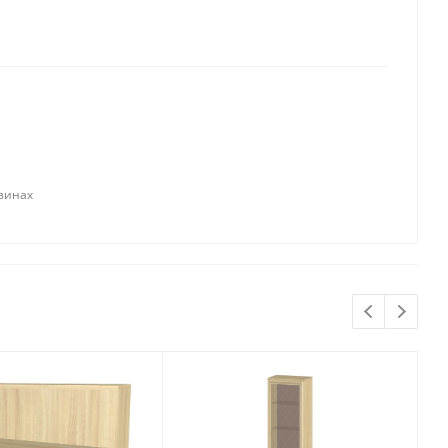
азинах