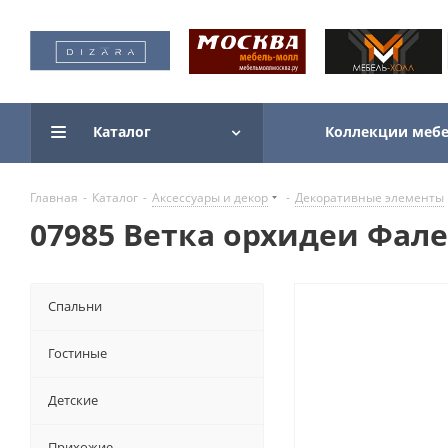
Каталог
Коллекции мебе
Главная
-
Каталог
-
Аксессуары и декор
-
Декоративные элементы
07985 Ветка орхидеи Фале
Спальни
Гостиные
Детские
Прихожие