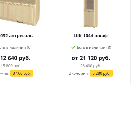
032 антресоль
ШК-1044 шкаф
сть в наличии (6)
Есть в наличии (8)
12 640 руб.
от
21 120 руб.
15 800 руб.
26 400 руб.
омия
3 160 руб.
Экономия
5 280 руб.