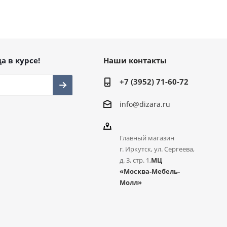
а в курсе!
Наши контакты
+7 (3952) 71-60-72
info@dizara.ru
Главный магазин
г. Иркутск, ул. Сергеева,
д. 3, стр. 1,
МЦ
«Москва-Мебель-
Молл»