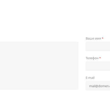
Ваше имя
*
Телефон
*
E-mail