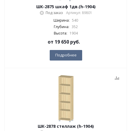
ШК-2875 шкаф 1дв.(h-1904)
Под заказ
Артикул: 89801
Ширина:
540
Глубина:
352
Высота:
1904
от
19 650 руб.
Подробнее
ШК-2878 стеллаж (h-1904)