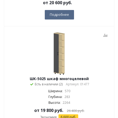
от
20 600 руб.
Подробнее
ШК-5025 шкаф многоцелевой
Есть в наличии (2)
Артикул: 01477
Ширина:
570
Глубина:
283
Высота:
2264
от
19 800 руб.
26 400 руб.
Экономия
6 600 руб.