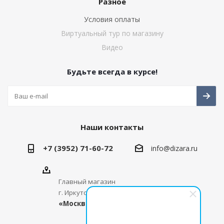
Разное
Условия оплаты
Виртуальный тур по магазину
Видео
Будьте всегда в курсе!
Наши контакты
+7 (3952) 71-60-72
info@dizara.ru
Главный магазин
г. Иркутск, ул. Сергеева, д. 3, стр. 1,
МЦ
«Москва-Мебель-Молл»