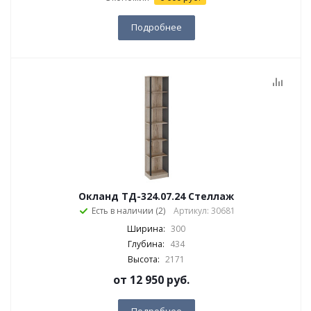
Подробнее
Окланд ТД-324.07.24 Стеллаж
Есть в наличии (2)
Артикул: 30681
Ширина:
300
Глубина:
434
Высота:
2171
от
12 950 руб.