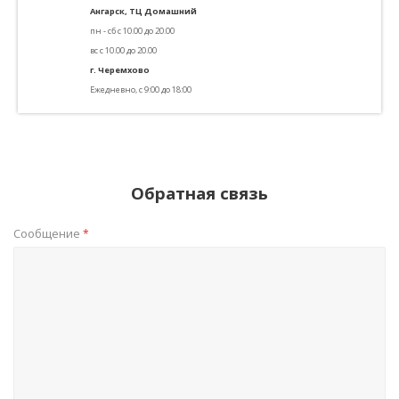
Ангарск, ТЦ Домашний
пн - сб с 10.00 до 20.00
вс с 10.00 до 20.00
г. Черемхово
Ежедневно, с 9:00 до 18:00
Обратная связь
Сообщение
*