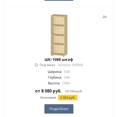
ШК-1088 шкаф
Под заказ
Артикул: 069996
Ширина:
540
Глубина:
346
Высота:
1504
от
8 080 руб.
10 100 руб.
Экономия
2 020 руб.
Подробнее