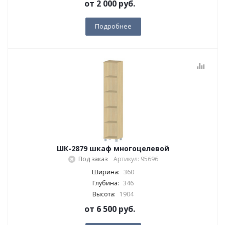
от
2 000 руб.
Подробнее
ШК-2879 шкаф многоцелевой
Под заказ
Артикул: 95696
Ширина:
360
Глубина:
346
Высота:
1904
от
6 500 руб.