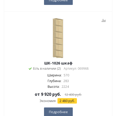
Подробнее
ШК-1026 шкаф
Есть в наличии (2)
Артикул: 069968
Ширина:
570
Глубина:
283
Высота:
2224
от
9 920 руб.
12 400 руб.
Экономия
2 480 руб.
Подробнее