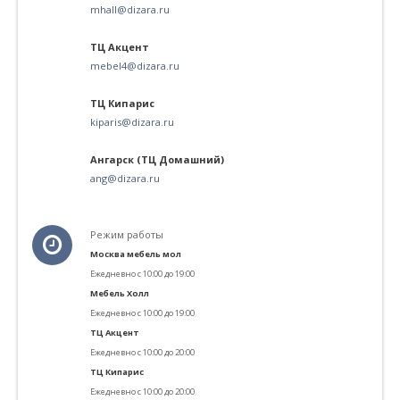
mhall@dizara.ru
ТЦ Акцент
mebel4@dizara.ru
ТЦ Кипарис
kiparis@dizara.ru
Ангарск (ТЦ Домашний)
ang@dizara.ru
Режим работы
Москва мебель мол
Ежедневно с
10:00 до 19:00
Мебель Холл
Ежедневно с
10:00 до 19:00
ТЦ Акцент
Ежедневно с 10:00 до 20:00
ТЦ Кипарис
Ежедневно с 10:00 до 20:00