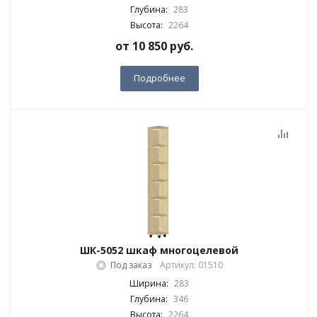
Глубина:
283
Высота:
2264
от
10 850 руб.
Подробнее
ШК-5052 шкаф многоцелевой
Под заказ
Артикул: 01510
Ширина:
283
Глубина:
346
Высота:
2264