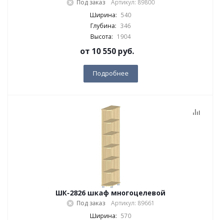
Под заказ
Артикул: 89800
Ширина:
540
Глубина:
346
Высота:
1904
от
10 550 руб.
Подробнее
ШК-2826 шкаф многоцелевой
Под заказ
Артикул: 89661
Ширина:
570