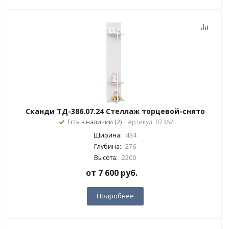
Сканди ТД-386.07.24 Стеллаж торцевой-снято
Есть в наличии (2)
Артикул: 07362
Ширина:
434
Глубина:
276
Высота:
2200
от
7 600 руб.
Подробнее