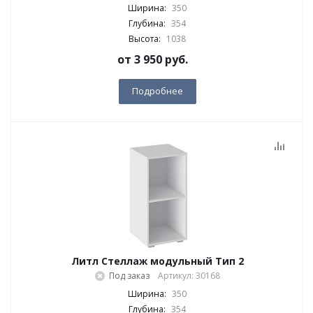
Ширина:
350
Глубина:
354
Высота:
1038
от
3 950 руб.
Подробнее
Литл Стеллаж модульный Тип 2
Под заказ
Артикул: 30168
Ширина:
350
Глубина:
354