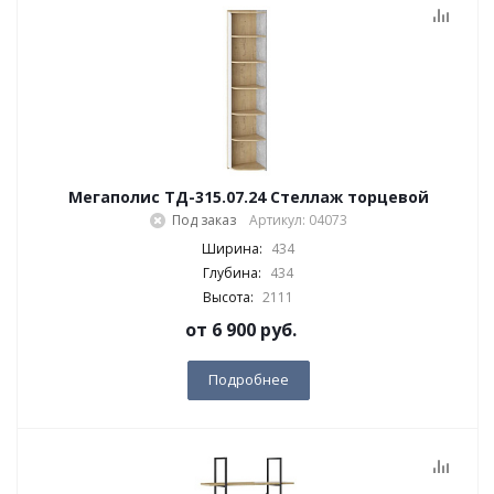
Мегаполис ТД-315.07.24 Стеллаж торцевой
Под заказ
Артикул: 04073
Ширина:
434
Глубина:
434
Высота:
2111
от
6 900 руб.
Подробнее