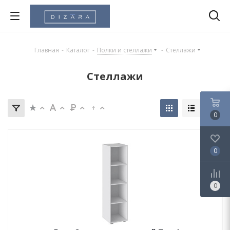
Главная
-
Каталог
-
Полки и стеллажи
-
Стеллажи
Стеллажи
0
0
0