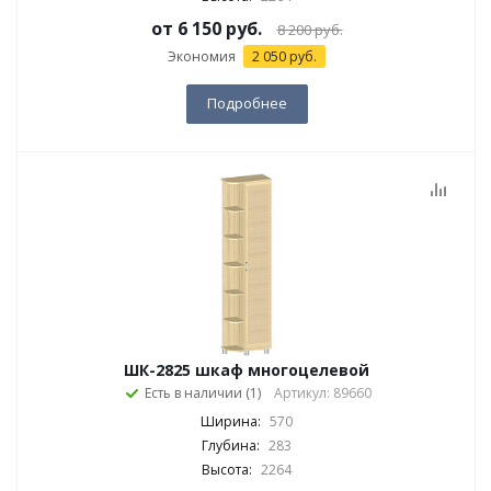
от
6 150 руб.
8 200 руб.
Экономия
2 050 руб.
Подробнее
ШК-2825 шкаф многоцелевой
Есть в наличии (1)
Артикул: 89660
Ширина:
570
Глубина:
283
Высота:
2264