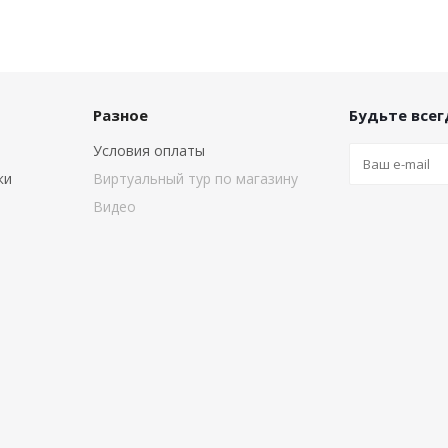
Разное
Будьте всегд
Условия оплаты
ки
Виртуальный тур по магазину
Видео