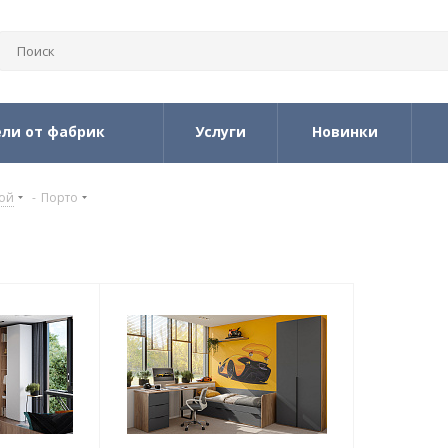
ли от фабрик
Услуги
Новинки
кой
-
Порто