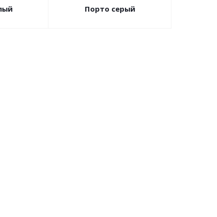
лый
Порто серый