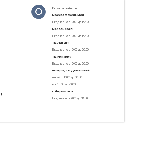
Режим работы
Москва мебель мол
Ежедневно с
10:00 до 19:00
Мебель Холл
Ежедневно с
10:00 до 19:00
ТЦ Акцент
Ежедневно с 10:00 до 20:00
ТЦ Кипарис
Ежедневно с 10:00 до 20:00
Ангарск, ТЦ Домашний
пн - сб с 10.00 до 20.00
вс с 10.00 до 20.00
г. Черемхово
)
Ежедневно, с 9:00 до 18:00